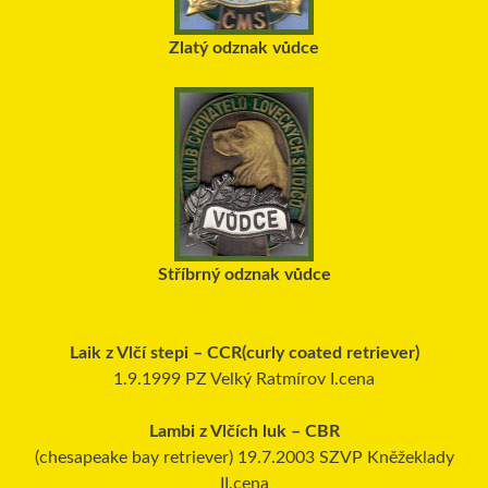
Zlatý odznak vůdce
Stříbrný odznak vůdce
Laik z Vlčí stepi – CCR(curly coated retriever)
1.9.1999 PZ Velký Ratmírov I.cena
Lambi z Vlčích luk – CBR
(chesapeake bay retriever) 19.7.2003 SZVP Kněžeklady
II.cena