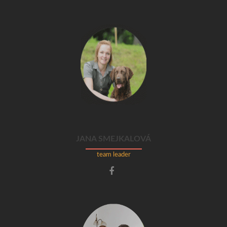
JANA SMEJKALOVÁ
team leader