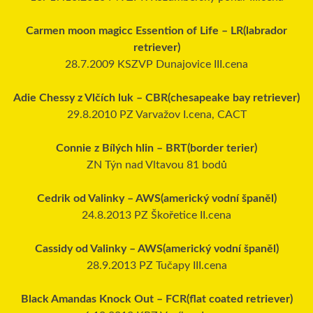
Carmen moon magicc Essention of Life – LR(labrador
retriever)
28.7.2009 KSZVP Dunajovice III.cena
Adie Chessy z Vlčích luk – CBR(chesapeake bay retriever)
29.8.2010 PZ Varvažov I.cena, CACT
Connie z Bílých hlin – BRT(border terier)
ZN Týn nad Vltavou 81 bodů
Cedrik od Valinky – AWS(americký vodní španěl)
24.8.2013 PZ Škořetice II.cena
Cassidy od Valinky – AWS(americký vodní španěl)
28.9.2013 PZ Tučapy III.cena
Black Amandas Knock Out – FCR(flat coated retriever)