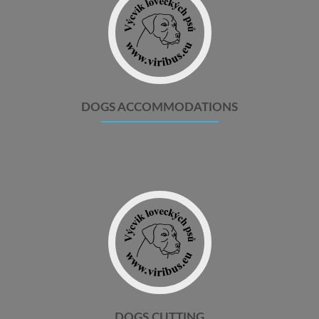
DOGS ACCOMMODATIONS
DOGS CUTTING