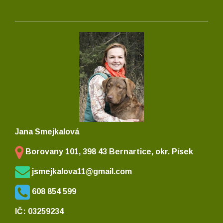
Jana Smejkalová
Borovany 101, 398 43 Bernartice, okr. Písek
jsmejkalova11@gmail.com
608 854 599
IČ: 03259234