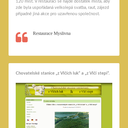
120 míst. V restauraci se najde dostatek místa, aby
zde byla uspořádaná velkolepá svatba, raut, zájezd
případně jiná akce pro uzavřenou společnost.
Restaurace Myslivna
Chovatelské stanice „z Vlčích luk“ a „z Vlčí stepi“.