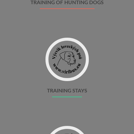
TRAINING OF HUNTING DOGS
TRAINING STAYS