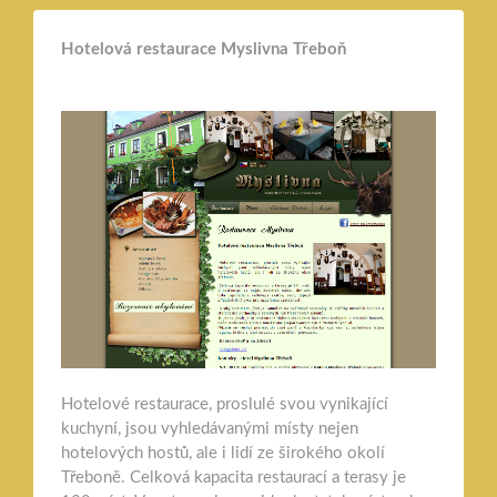
Hotelová restaurace Myslivna Třeboň
Hotelové restaurace, proslulé svou vynikající
kuchyní, jsou vyhledávanými místy nejen
hotelových hostů, ale i lidí ze širokého okolí
Třeboně. Celková kapacita restaurací a terasy je