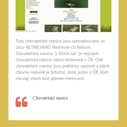
Tyto chovatelské stanice jsou specializovány na
chov RETRIEVERŮ (Retriever čti Retrívr).
Chovatelská stanice “z Vlčích luk” je nejstarší
chovatelská stanice všech retrieverů v ČR. Obě
chovatelské stanice jsou prakticky spojené a jejich
chovný materiál je totožný. Jsme jediní v ČR, kteří
chovají všech šest plemen retrieverů.
Chovatelské stanice