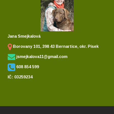
Jana Smejkalová
Borovany 101, 398 43 Bernartice, okr. Písek
jsmejkalova11@gmail.com
608 854 599
IČ: 03259234