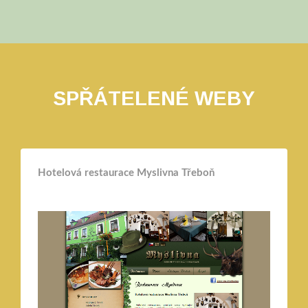
SPŘÁTELENÉ WEBY
Hotelová restaurace Myslivna Třeboň