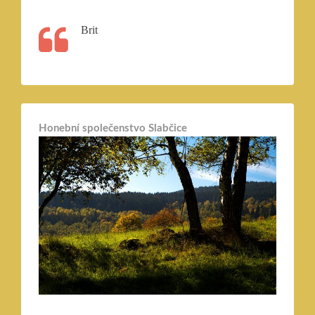
Brit
Honební společenstvo Slabčice