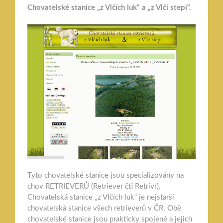
Chovatelské stanice „z Vlčích luk“ a „z Vlčí stepi“.
Tyto chovatelské stanice jsou specializovány na
chov RETRIEVERŮ (Retriever čti Retrívr).
Chovatelská stanice „z Vlčích luk“ je nejstarší
chovatelská stanice všech retrieverů v ČR. Obě
chovatelské stanice jsou prakticky spojené a jejich