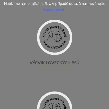
Nabízíme následující služby. V případě dotazů nás neváhejte
kontaktovat
.
VÝCVIK LOVECKÝCH PSŮ