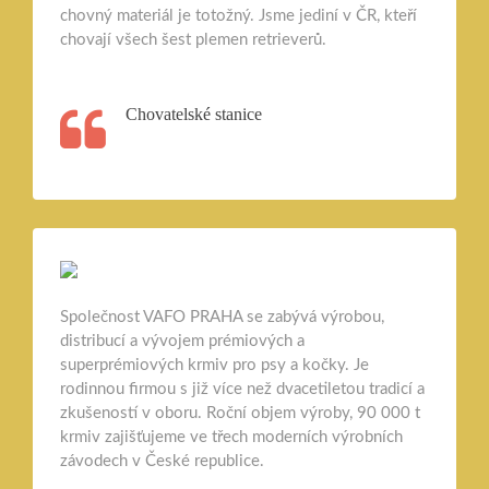
chovný materiál je totožný. Jsme jediní v ČR, kteří
chovají všech šest plemen retrieverů.
Chovatelské stanice
Společnost VAFO PRAHA se zabývá výrobou,
distribucí a vývojem prémiových a
superprémiových krmiv pro psy a kočky. Je
rodinnou firmou s již více než dvacetiletou tradicí a
zkušeností v oboru. Roční objem výroby, 90 000 t
krmiv zajišťujeme ve třech moderních výrobních
závodech v České republice.