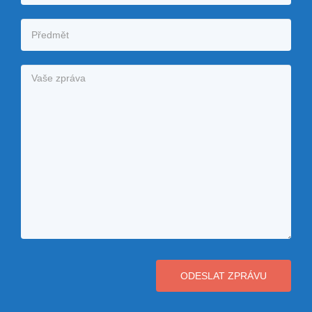
ODESLAT ZPRÁVU