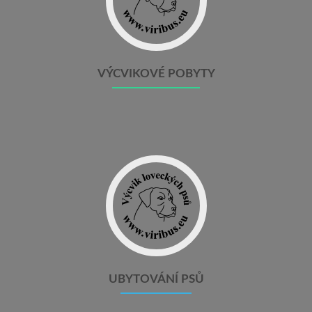
VÝCVIKOVÉ POBYTY
UBYTOVÁNÍ PSŮ