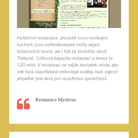
Hotelové restaurace, proslulé svou vynikající
kuchyní, jsou vyhledávanými místy nejen
hotelových hostů, ale i lidí ze širokého okolí
Třeboně. Celková kapacita restaurací a terasy je
120 míst. V restauraci se najde dostatek místa, aby
zde byla uspořádaná velkolepá svatba, raut, zájezd
případně jiná akce pro uzavřenou společnost.
Restaurace Myslivna