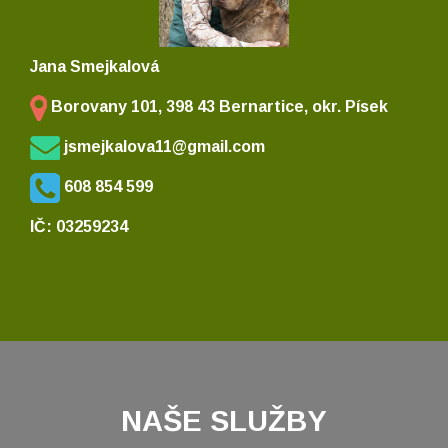
Jana Smejkalová
Borovany 101, 398 43 Bernartice, okr. Písek
jsmejkalova11@gmail.com
608 854 599
IČ: 03259234
NAŠE SLUŽBY