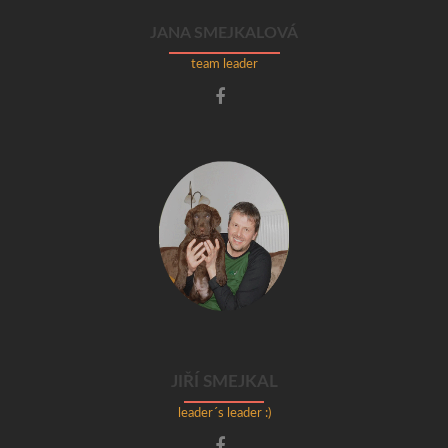
JANA SMEJKALOVÁ
team leader
JIŘÍ SMEJKAL
leader´s leader :)