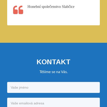
Honební společenstvo Slabčice
KONTAKT
Těšíme se na Vás.