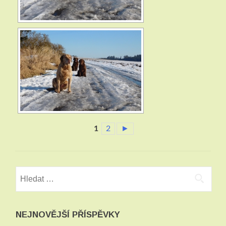
1
2
►
Vyhledávání
NEJNOVĚJŠÍ PŘÍSPĚVKY