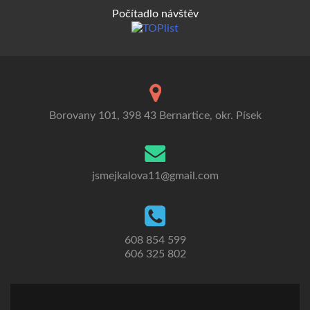
Počítadlo návštěv
Borovany 101, 398 43 Bernartice, okr. Písek
jsmejkalova11@gmail.com
608 854 599
606 325 802