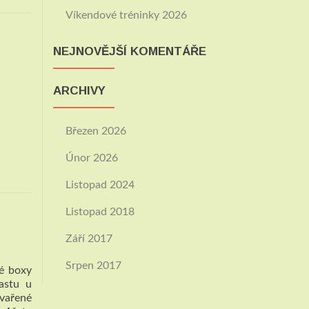
Víkendové tréninky 2026
NEJNOVĚJŠÍ KOMENTÁŘE
ARCHIVY
Březen 2026
Únor 2026
Listopad 2024
Listopad 2018
Září 2017
Srpen 2017
vé boxy
lastu u
vařené