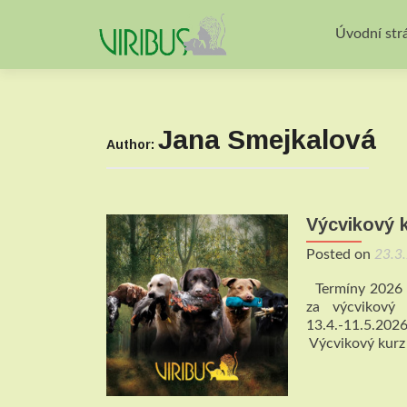
Úvodní str
Jana Smejkalová
Author:
Výcvikový 
Posted on
23.3
Termíny 2026 !
za výcvikový 
13.4.-11.5.
Výcvikový kurz 